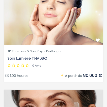
Thalasso & Spa Royal Karthago
Soin Lumière THALGO
0 Avis
80.000 €
1.00 heures
A partir de