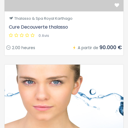
Thalasso & Spa Royal Karthago
Cure Decouverte thalasso
0 Avis
90.000 €
2.00 heures
A partir de