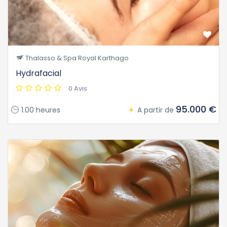
Thalasso & Spa Royal Karthago
Hydrafacial
0 Avis
95.000 €
1.00 heures
A partir de