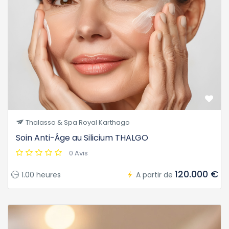
Thalasso & Spa Royal Karthago
Soin Anti-Âge au Silicium THALGO
0 Avis
120.000 €
1.00 heures
A partir de