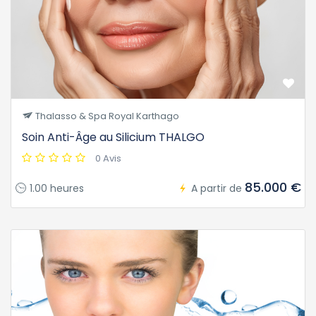
Thalasso & Spa Royal Karthago
Soin Anti-Âge au Silicium THALGO
0 Avis
85.000 €
1.00 heures
A partir de