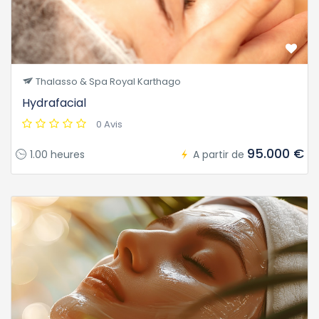
Thalasso & Spa Royal Karthago
Hydrafacial
0 Avis
95.000 €
1.00 heures
A partir de