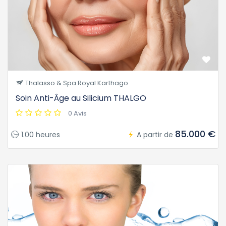
Thalasso & Spa Royal Karthago
Soin Anti-Âge au Silicium THALGO
0 Avis
85.000 €
1.00 heures
A partir de