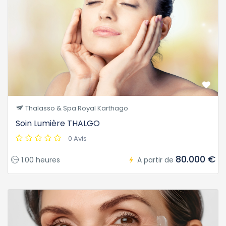
Thalasso & Spa Royal Karthago
Soin Lumière THALGO
0 Avis
80.000 €
1.00 heures
A partir de