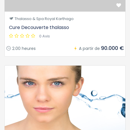
Thalasso & Spa Royal Karthago
Cure Decouverte thalasso
0 Avis
90.000 €
2.00 heures
A partir de