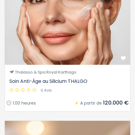
Thalasso & Spa Royal Karthago
Soin Anti-Âge au Silicium THALGO
0 Avis
120.000 €
1.00 heures
A partir de