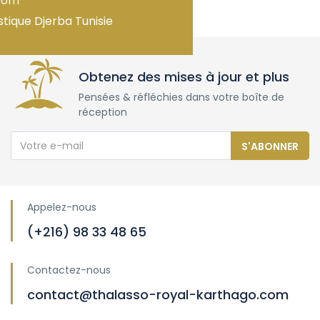
com
stique Djerba Tunisie
Obtenez des mises à jour et plus
Pensées & réfléchies dans votre boîte de
réception
S'ABONNER
Appelez-nous
(+216) 98 33 48 65
Contactez-nous
contact@thalasso-royal-karthago.com