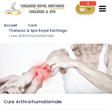
0
Accueil
Cure
Thalasso & Spa Royal Karthago
Cure Arthrorhumatismale
Cure Arthrorhumatismale