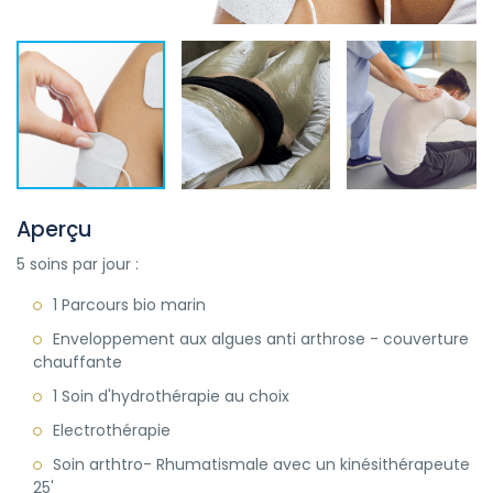
Aperçu
5 soins par jour :
1 Parcours bio marin
Enveloppement aux algues anti arthrose - couverture
chauffante
1 Soin d'hydrothérapie au choix
Electrothérapie
Soin arthtro- Rhumatismale avec un kinésithérapeute
25'