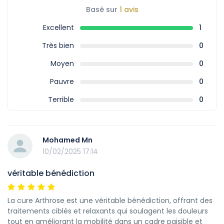
Basé sur
1 avis
Excellent
1
Très bien
0
Moyen
0
Pauvre
0
Terrible
0
Mohamed Mn
10/02/2025 17:14
véritable bénédiction
La cure Arthrose est une véritable bénédiction, offrant des
traitements ciblés et relaxants qui soulagent les douleurs
tout en améliorant la mobilité dans un cadre paisible et