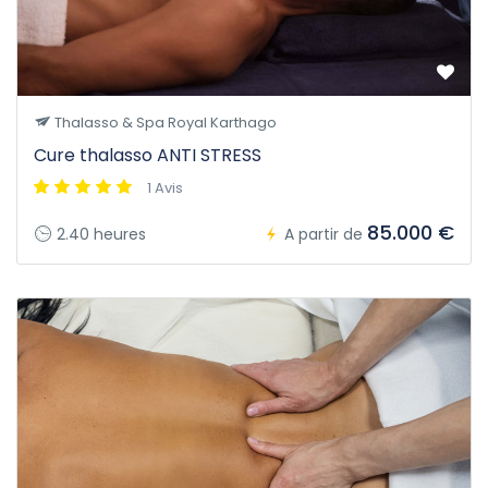
Thalasso & Spa Royal Karthago
Cure thalasso ANTI STRESS
1 Avis
85.000 €
2.40 heures
A partir de