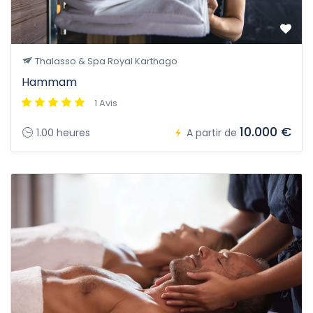
Thalasso & Spa Royal Karthago
Hammam
1 Avis
10.000 €
1.00 heures
A partir de