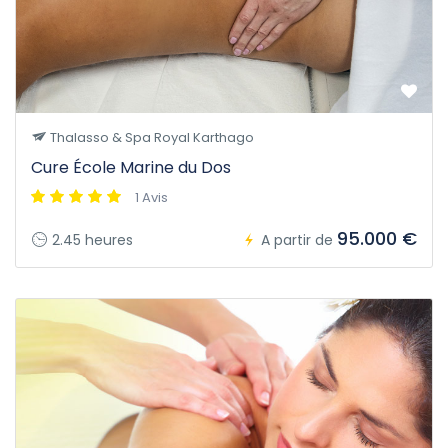
Thalasso & Spa Royal Karthago
Cure École Marine du Dos
1 Avis
95.000 €
2.45 heures
A partir de