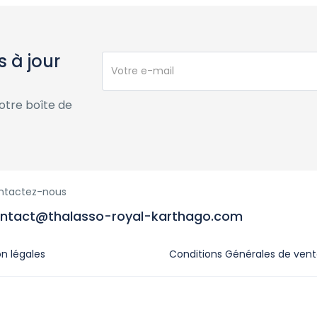
 à jour
otre boîte de
ntactez-nous
ntact@thalasso-royal-karthago.com
n légales
Conditions Générales de ven