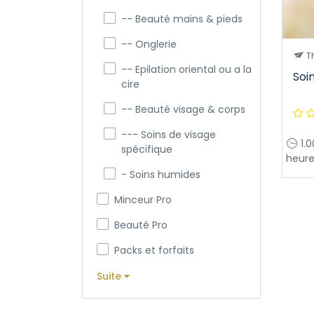
-- Beauté mains & pieds
-- Onglerie
T
-- Epilation oriental ou a la
Soi
cire
-- Beauté visage & corps
--- Soins de visage
1.0
spécifique
heure
- Soins humides
Minceur Pro
Beauté Pro
Packs et forfaits
Suite