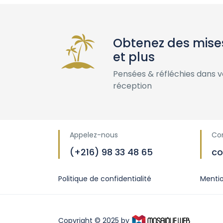
Obtenez des mises
et plus
Pensées & réfléchies dans v
réception
Appelez-nous
Co
(+216) 98 33 48 65
co
Politique de confidentialité
Mentio
Copyright © 2025 by