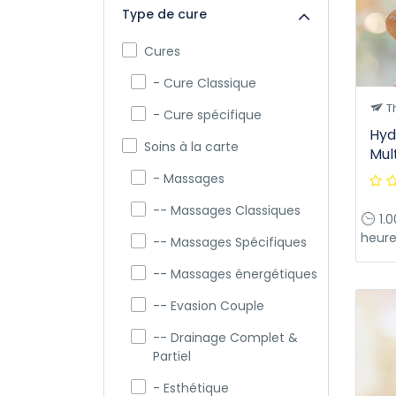
Type de cure
Cures
- Cure Classique
T
- Cure spécifique
Hyd
Soins à la carte
Mul
- Massages
-- Massages Classiques
1.0
heure
-- Massages Spécifiques
-- Massages énergétiques
-- Evasion Couple
-- Drainage Complet &
Partiel
- Esthétique