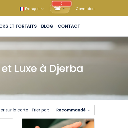
0
Français
Connexion
PACKS ET FORFAITS
BLOG
CONTACT
et Luxe à Djerba
er sur la carte
Trier par:
Recommandé