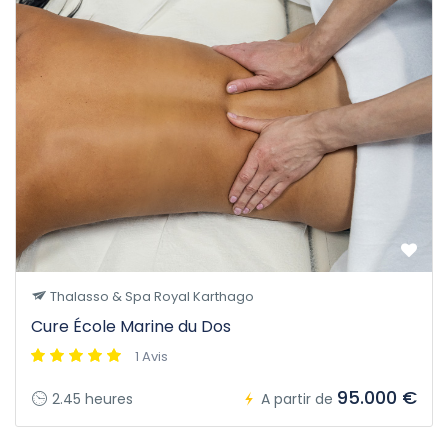
Thalasso & Spa Royal Karthago
Cure École Marine du Dos
1 Avis
95.000 €
2.45 heures
A partir de