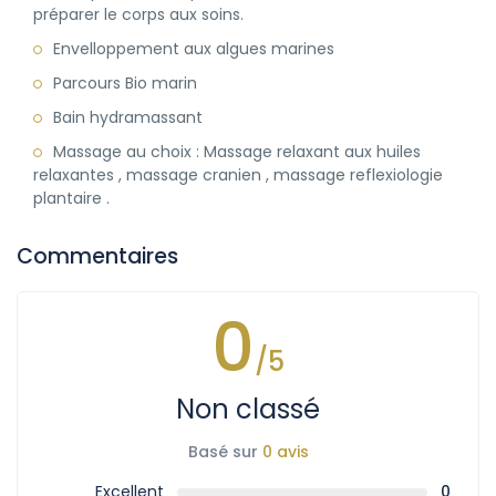
préparer le corps aux soins.
Envelloppement aux algues marines
Parcours Bio marin
Bain hydramassant
Massage au choix : Massage relaxant aux huiles
relaxantes , massage cranien , massage reflexiologie
plantaire .
Commentaires
0
/5
Non classé
Basé sur
0 avis
Excellent
0