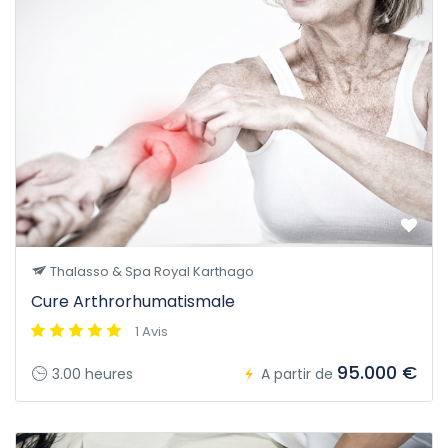
Thalasso & Spa Royal Karthago
Cure Arthrorhumatismale
1 Avis
95.000 €
3.00 heures
A partir de