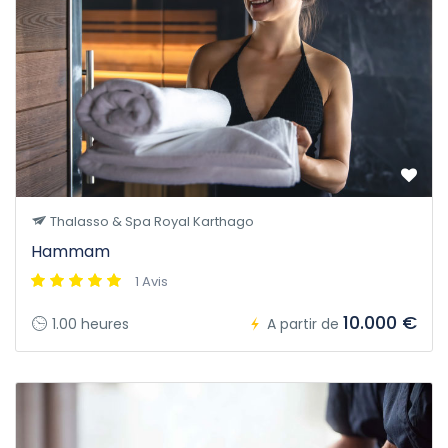
Thalasso & Spa Royal Karthago
Hammam
1 Avis
10.000 €
1.00 heures
A partir de