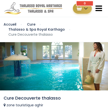
0
Accueil
Cure
Thalasso & Spa Royal Karthago
Cure Decouverte thalasso
Cure Decouverte thalasso
zone touristique aghir