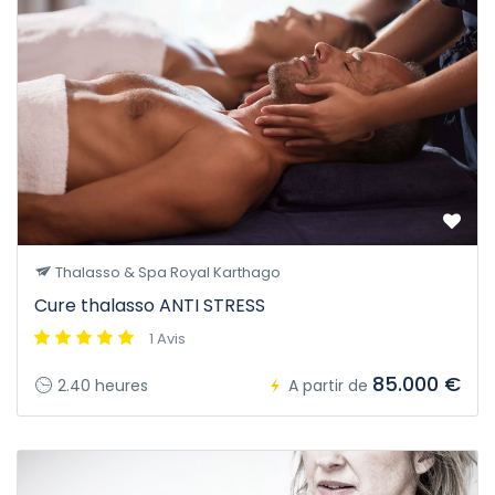
Thalasso & Spa Royal Karthago
Cure thalasso ANTI STRESS
1 Avis
85.000 €
2.40 heures
A partir de