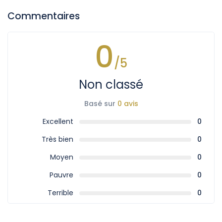
Commentaires
0
/5
Non classé
Basé sur
0 avis
Excellent
0
Très bien
0
Moyen
0
Pauvre
0
Terrible
0