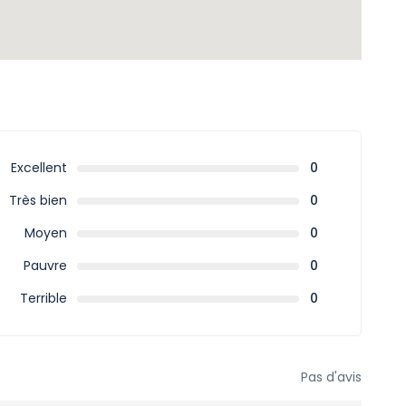
Excellent
0
Très bien
0
Moyen
0
Pauvre
0
Terrible
0
Pas d'avis