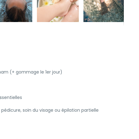
am (+ gommage le 1er jour)
sentielles
édicure, soin du visage ou épilation partielle