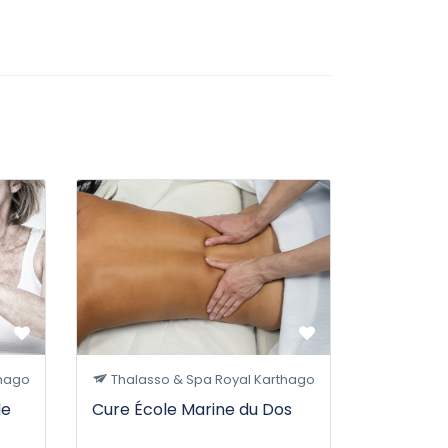
thago
Thalasso & Spa Royal Karthago
le
Cure École Marine du Dos