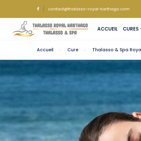
contact@thalasso-royal-karthago.com
ACCUEIL
CUR
Accueil
Cure
Thalasso & Spa Roya