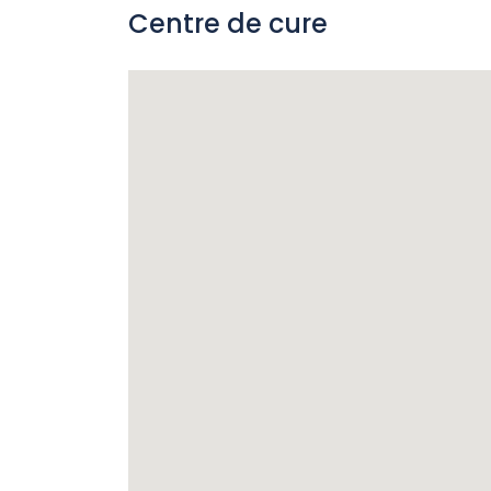
option.
Centre de cure