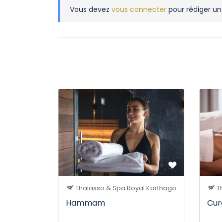
Vous devez
vous connecter
pour rédiger un
Thalasso & Spa Royal Karthago
T
Hammam
Cur