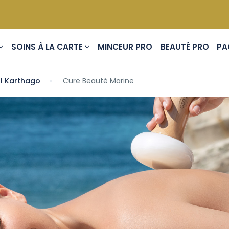
ES
SOINS À LA CARTE
MINCEUR PRO
BEAUTÉ PRO
l Karthago
Cure Beauté Marine