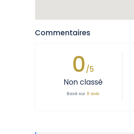
Commentaires
0
/5
Non classé
Basé sur
0 avis