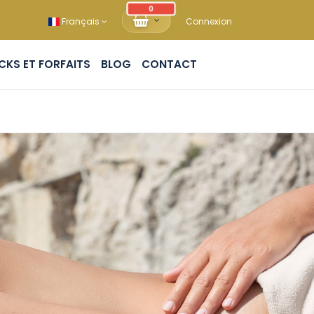
0
Français
Connexion
PACKS ET FORFAITS
BLOG
CONTACT