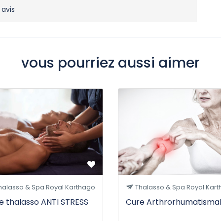
 avis
vous pourriez aussi aimer
halasso & Spa Royal Karthago
Thalasso & Spa Royal Kar
e thalasso ANTI STRESS
Cure Arthrorhumatisma