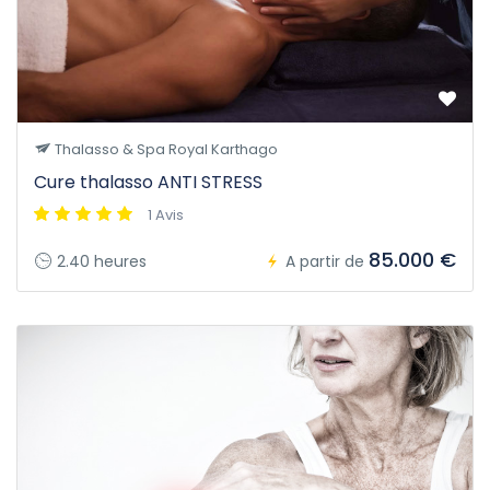
Thalasso & Spa Royal Karthago
Cure thalasso ANTI STRESS
1 Avis
85.000 €
2.40 heures
A partir de