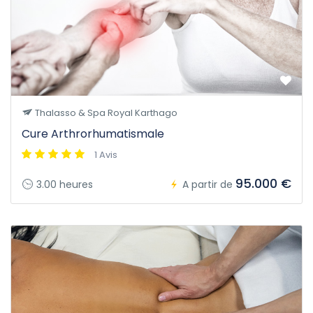
Thalasso & Spa Royal Karthago
Cure Arthrorhumatismale
1 Avis
95.000 €
3.00 heures
A partir de