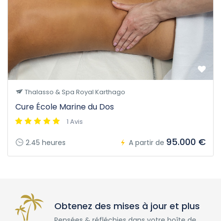
Thalasso & Spa Royal Karthago
Cure École Marine du Dos
1 Avis
95.000 €
2.45 heures
A partir de
Obtenez des mises à jour et plus
Pensées & réfléchies dans votre boîte de