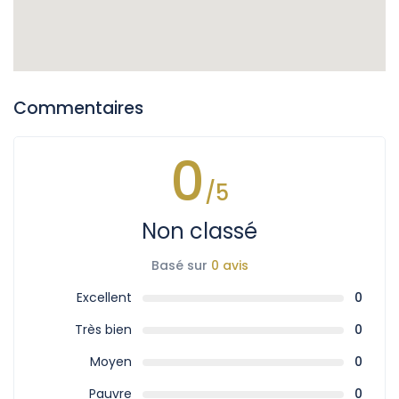
Commentaires
0
/5
Non classé
Basé sur
0 avis
Excellent
0
Très bien
0
Moyen
0
Pauvre
0