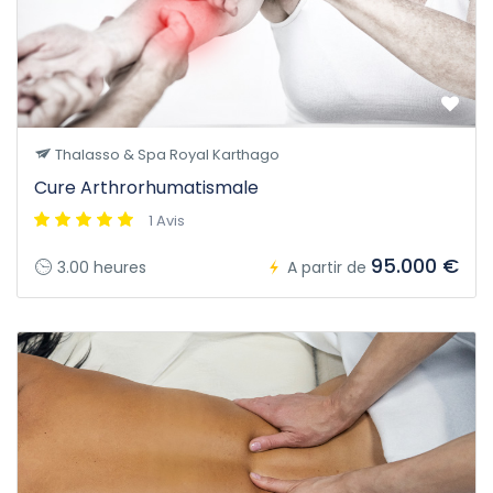
Thalasso & Spa Royal Karthago
Cure Arthrorhumatismale
1 Avis
95.000 €
3.00 heures
A partir de