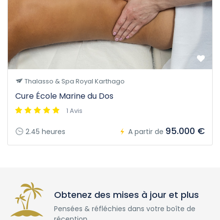
Thalasso & Spa Royal Karthago
Cure École Marine du Dos
1 Avis
95.000 €
2.45 heures
A partir de
Obtenez des mises à jour et plus
Pensées & réfléchies dans votre boîte de
réception