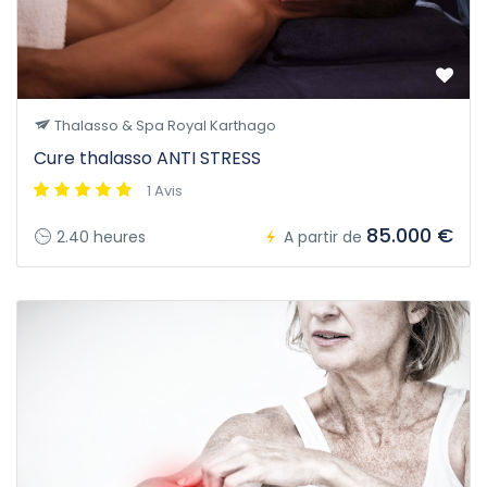
Thalasso & Spa Royal Karthago
Cure thalasso ANTI STRESS
1 Avis
85.000 €
2.40 heures
A partir de