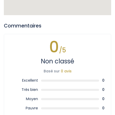
Commentaires
0
/5
Non classé
Basé sur
0 avis
Excellent
0
Très bien
0
Moyen
0
Pauvre
0