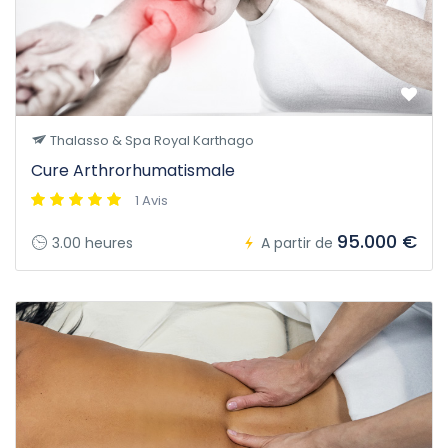
Thalasso & Spa Royal Karthago
Cure Arthrorhumatismale
1 Avis
95.000 €
3.00 heures
A partir de