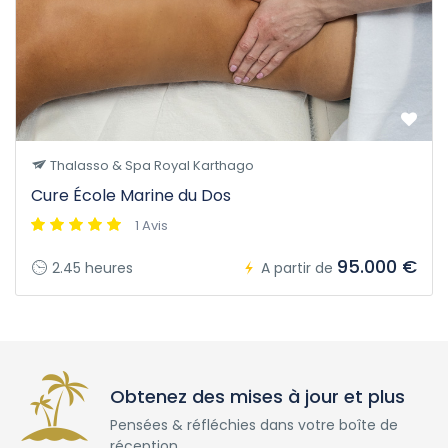
Thalasso & Spa Royal Karthago
Cure École Marine du Dos
1 Avis
95.000 €
2.45 heures
A partir de
Obtenez des mises à jour et plus
Pensées & réfléchies dans votre boîte de
réception