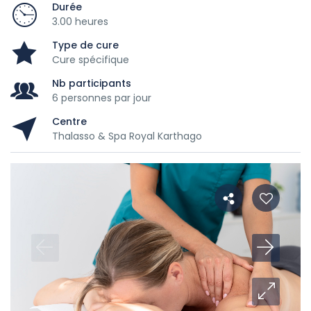
Durée
3.00 heures
Type de cure
Cure spécifique
Nb participants
6 personnes par jour
Centre
Thalasso & Spa Royal Karthago