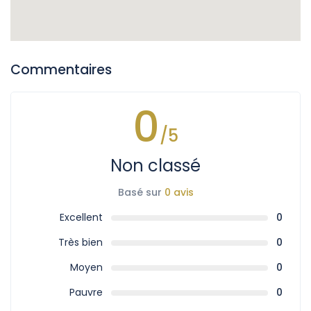
Commentaires
0
/5
Non classé
Basé sur
0 avis
Excellent
0
Très bien
0
Moyen
0
Pauvre
0