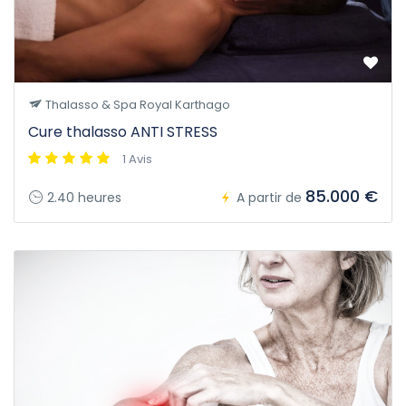
Thalasso & Spa Royal Karthago
Cure thalasso ANTI STRESS
1 Avis
85.000 €
2.40 heures
A partir de