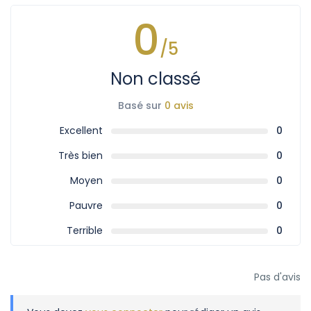
0
/5
Non classé
Basé sur
0 avis
Excellent
0
Très bien
0
Moyen
0
Pauvre
0
Terrible
0
Pas d'avis