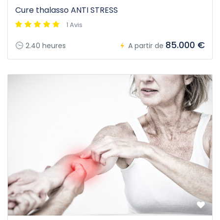
Cure thalasso ANTI STRESS
1 Avis
85.000 €
2.40 heures
A partir de