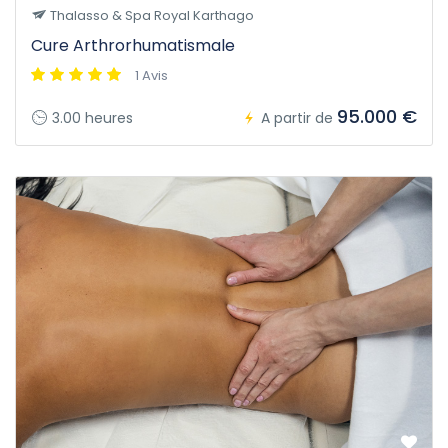
Thalasso & Spa Royal Karthago
Cure Arthrorhumatismale
1 Avis
95.000 €
3.00 heures
A partir de