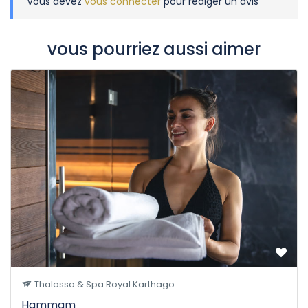
Vous devez
vous connecter
pour rédiger un avis
vous pourriez aussi aimer
Thalasso & Spa Royal Karthago
Hammam