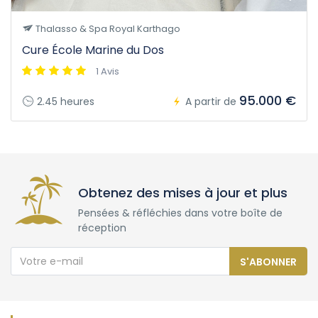
Thalasso & Spa Royal Karthago
Cure École Marine du Dos
1 Avis
95.000 €
2.45 heures
A partir de
Obtenez des mises à jour et plus
Pensées & réfléchies dans votre boîte de
réception
S'ABONNER