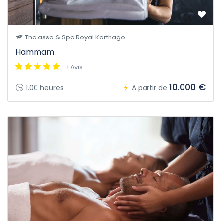
Thalasso & Spa Royal Karthago
Hammam
1 Avis
10.000 €
1.00 heures
A partir de