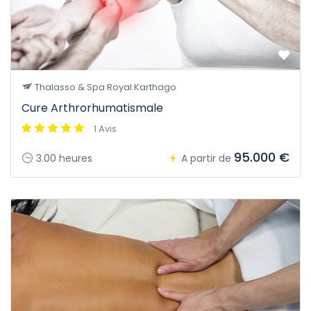
Thalasso & Spa Royal Karthago
Cure Arthrorhumatismale
1 Avis
95.000 €
3.00 heures
A partir de