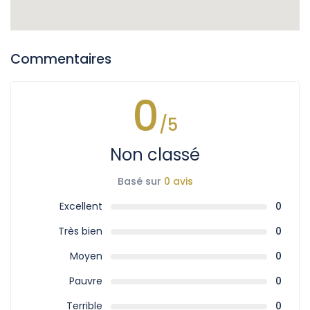
Commentaires
0
/5
Non classé
Basé sur
0 avis
Excellent
0
Très bien
0
Moyen
0
Pauvre
0
Terrible
0