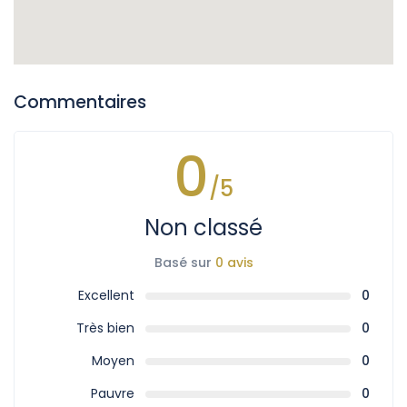
Commentaires
0
/5
Non classé
Basé sur
0 avis
Excellent
0
Très bien
0
Moyen
0
Pauvre
0