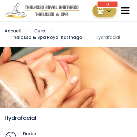
0
Accueil
Cure
Thalasso & Spa Royal Karthago
Hydrafacial
Hydrafacial
Durée