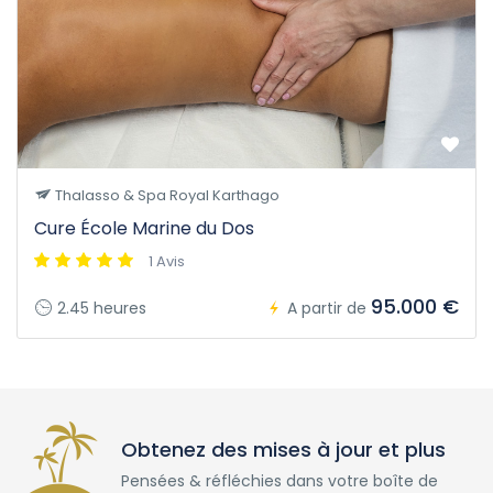
Thalasso & Spa Royal Karthago
Cure École Marine du Dos
1 Avis
95.000 €
2.45 heures
A partir de
Obtenez des mises à jour et plus
Pensées & réfléchies dans votre boîte de