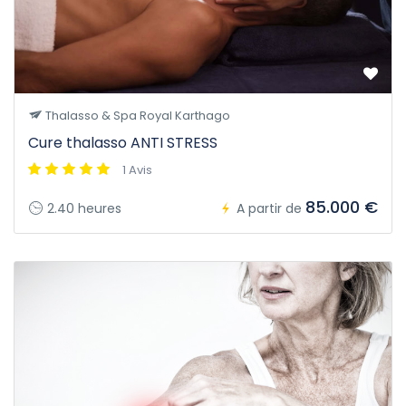
Thalasso & Spa Royal Karthago
Cure thalasso ANTI STRESS
1 Avis
85.000 €
2.40 heures
A partir de