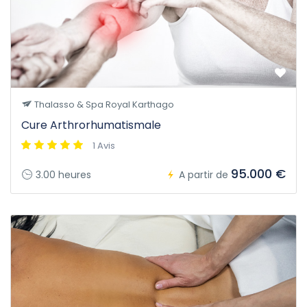
Thalasso & Spa Royal Karthago
Cure Arthrorhumatismale
1 Avis
95.000 €
3.00 heures
A partir de