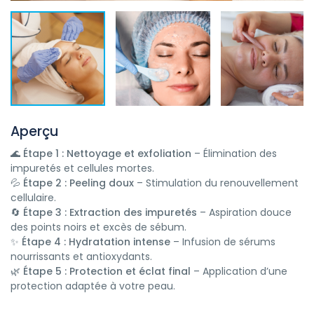
Aperçu
🌊
Étape 1 : Nettoyage et exfoliation
– Élimination des
impuretés et cellules mortes.
💦
Étape 2 : Peeling doux
– Stimulation du renouvellement
cellulaire.
🔄
Étape 3 : Extraction des impuretés
– Aspiration douce
des points noirs et excès de sébum.
✨
Étape 4 : Hydratation intense
– Infusion de sérums
nourrissants et antioxydants.
🌿
Étape 5 : Protection et éclat final
– Application d’une
protection adaptée à votre peau.