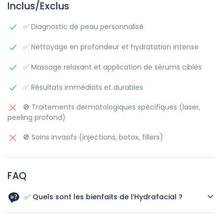
Inclus/Exclus
✅ Diagnostic de peau personnalisé
✅ Nettoyage en profondeur et hydratation intense
✅ Massage relaxant et application de sérums ciblés
✅ Résultats immédiats et durables
🚫 Traitements dermatologiques spécifiques (laser,
peeling profond)
🚫 Soins invasifs (injections, botox, fillers)
FAQ
✅ Quels sont les bienfaits de l’Hydrafacial ?
➡ Nettoyage profond, hydratation intense, réduction des