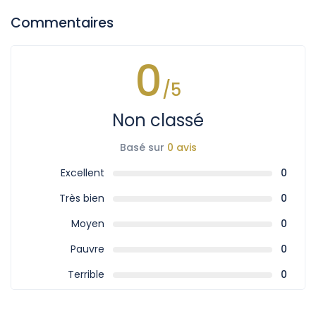
Commentaires
0
/5
Non classé
Basé sur
0 avis
Excellent
0
Très bien
0
Moyen
0
Pauvre
0
Terrible
0