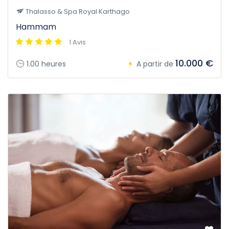
Thalasso & Spa Royal Karthago
Hammam
1 Avis
10.000 €
1.00 heures
A partir de