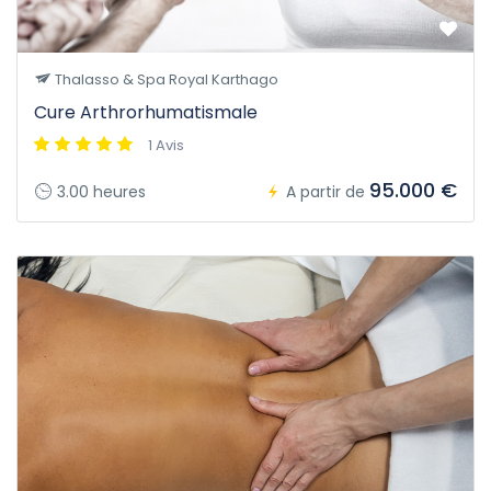
Thalasso & Spa Royal Karthago
Cure Arthrorhumatismale
1 Avis
95.000 €
3.00 heures
A partir de