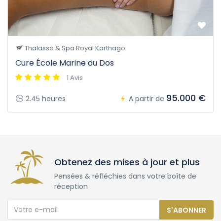
Thalasso & Spa Royal Karthago
Cure École Marine du Dos
1 Avis
95.000 €
2.45 heures
A partir de
Obtenez des mises à jour et plus
Pensées & réfléchies dans votre boîte de
réception
S'ABONNER