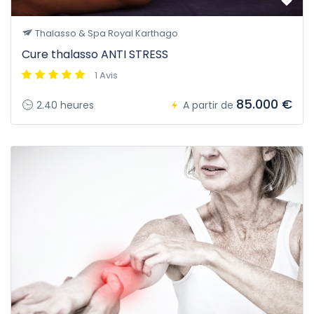
Thalasso & Spa Royal Karthago
Cure thalasso ANTI STRESS
1 Avis
85.000 €
2.40 heures
A partir de