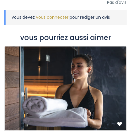
Pas d'avis
Vous devez
vous connecter
pour rédiger un avis
vous pourriez aussi aimer