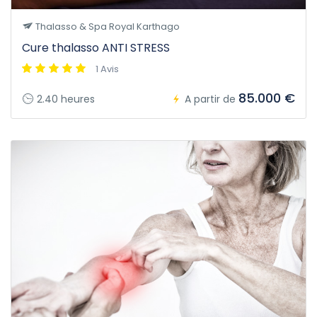
Thalasso & Spa Royal Karthago
Cure thalasso ANTI STRESS
1 Avis
85.000 €
2.40 heures
A partir de