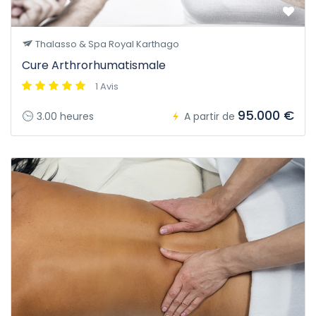
Thalasso & Spa Royal Karthago
Cure Arthrorhumatismale
1 Avis
95.000 €
3.00 heures
A partir de