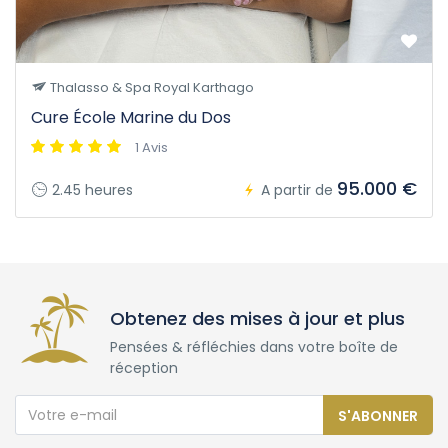
Thalasso & Spa Royal Karthago
Cure École Marine du Dos
1 Avis
95.000 €
2.45 heures
A partir de
Obtenez des mises à jour et plus
Pensées & réfléchies dans votre boîte de
réception
S'ABONNER