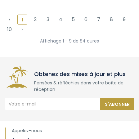
‹
2
3
4
5
6
7
8
9
1
10
›
Affichage 1 - 9 de 84 cures
Obtenez des mises à jour et plus
Pensées & réfléchies dans votre boîte de
réception
S'ABONNER
Appelez-nous