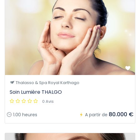
Thalasso & Spa Royal Karthago
Soin Lumière THALGO
0 Avis
80.000 €
1.00 heures
A partir de