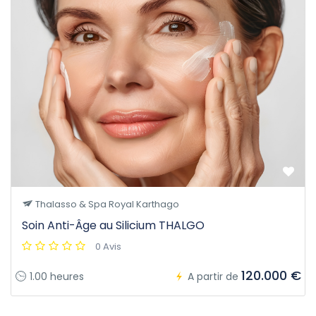
Thalasso & Spa Royal Karthago
Soin Anti-Âge au Silicium THALGO
0 Avis
120.000 €
1.00 heures
A partir de