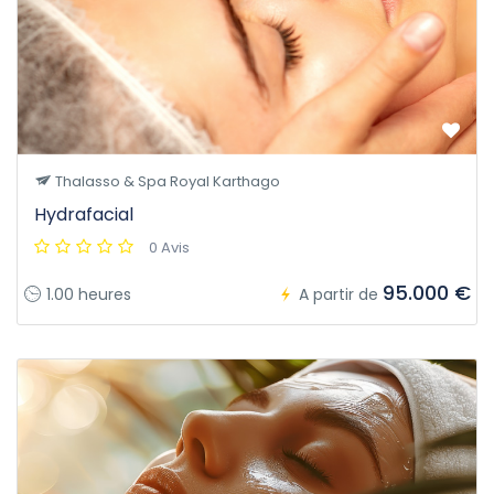
Thalasso & Spa Royal Karthago
Hydrafacial
0 Avis
95.000 €
1.00 heures
A partir de