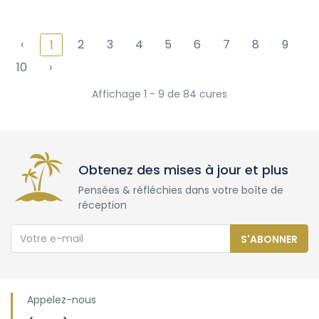
‹
2
3
4
5
6
7
8
9
1
10
›
Affichage 1 - 9 de 84 cures
Obtenez des mises à jour et plus
Pensées & réfléchies dans votre boîte de
réception
S'ABONNER
Appelez-nous