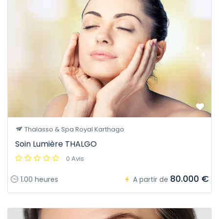
Thalasso & Spa Royal Karthago
Soin Lumière THALGO
0 Avis
80.000 €
1.00 heures
A partir de