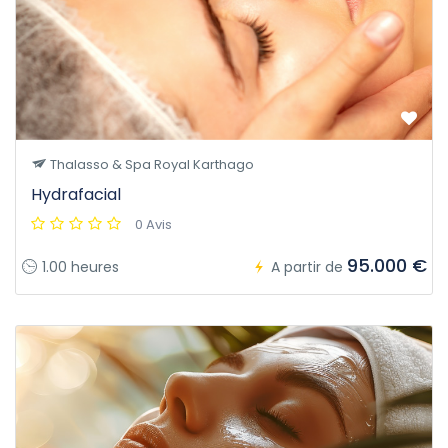
Thalasso & Spa Royal Karthago
Hydrafacial
0 Avis
95.000 €
1.00 heures
A partir de