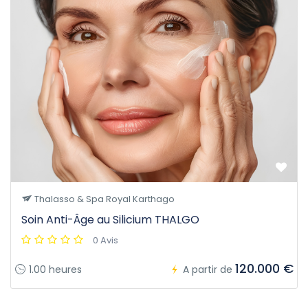
Thalasso & Spa Royal Karthago
Soin Anti-Âge au Silicium THALGO
0 Avis
120.000 €
1.00 heures
A partir de